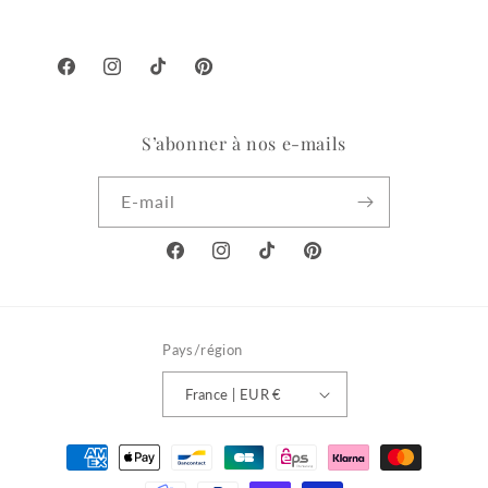
Facebook
Instagram
TikTok
Pinterest
S’abonner à nos e-mails
E-mail
Facebook
Instagram
TikTok
Pinterest
Pays/région
France | EUR €
Moyens
de