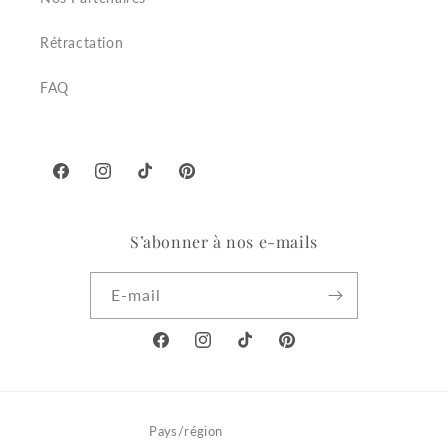
Rétractation
FAQ
Facebook
Instagram
TikTok
Pinterest
S’abonner à nos e-mails
E-mail
Facebook
Instagram
TikTok
Pinterest
Pays/région