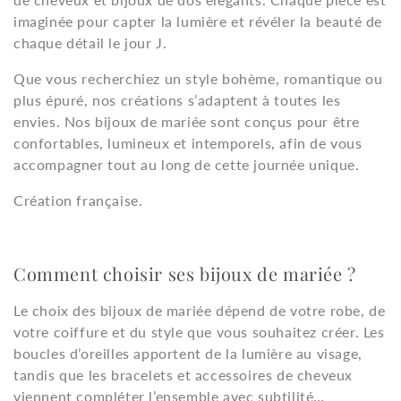
i
imaginée pour capter la lumière et révéler la beauté de
chaque détail le jour J.
o
Que vous recherchiez un style bohème, romantique ou
n
plus épuré, nos créations s’adaptent à toutes les
envies. Nos bijoux de mariée sont conçus pour être
:
confortables, lumineux et intemporels, afin de vous
accompagner tout au long de cette journée unique.
Création française.
Comment choisir ses bijoux de mariée ?
Le choix des bijoux de mariée dépend de votre robe, de
votre coiffure et du style que vous souhaitez créer. Les
boucles d’oreilles apportent de la lumière au visage,
tandis que les bracelets et accessoires de cheveux
viennent compléter l’ensemble avec subtilité…