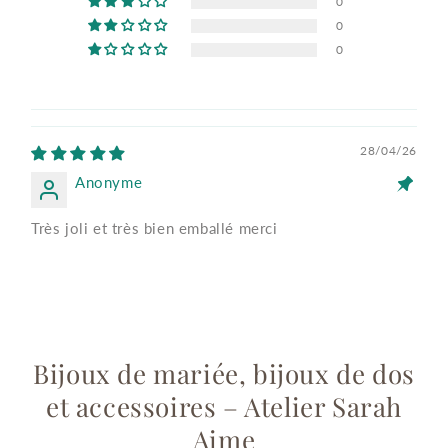
0
0
0
28/04/26
Anonyme
Très joli et très bien emballé merci
Bijoux de mariée, bijoux de dos
et accessoires – Atelier Sarah
Aime