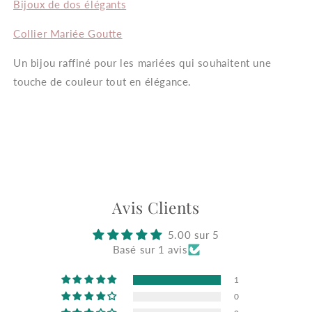
Bijoux de dos élégants
Collier Mariée Goutte
Un bijou raffiné pour les mariées qui souhaitent une
touche de couleur tout en élégance.
Avis Clients
5.00 sur 5
Basé sur 1 avis
1
0