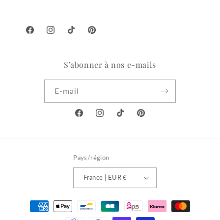
Facebook
Instagram
TikTok
Pinterest
S’abonner à nos e-mails
E-mail
Facebook
Instagram
TikTok
Pinterest
Pays/région
France | EUR €
Moyens
de