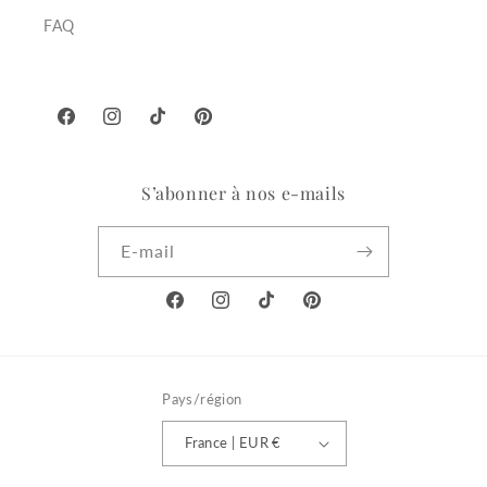
FAQ
Facebook
Instagram
TikTok
Pinterest
S’abonner à nos e-mails
E-mail
Facebook
Instagram
TikTok
Pinterest
Pays/région
France | EUR €