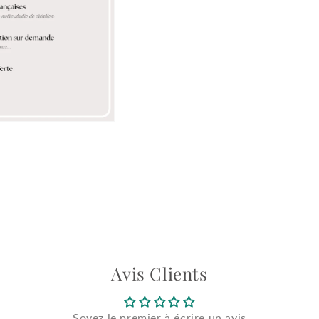
Avis Clients
Soyez le premier à écrire un avis