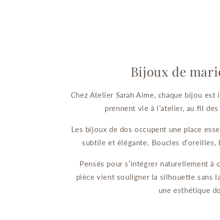
Bijoux de marié
Chez Atelier Sarah Aime, chaque bijou est 
prennent vie à l’atelier, au fil d
Les bijoux de dos occupent une place essen
subtile et élégante. Boucles d’oreilles,
Pensés pour s’intégrer naturellement à 
pièce vient souligner la silhouette sans la
une esthétique do