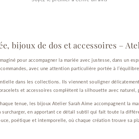
e, bijoux de dos et accessoires – At
imaginé pour accompagner la mariée avec justesse, dans un espr
es commandes, avec une attention particulière portée à l’équilibr
tielle dans les collections. Ils viennent souligner délicateme
 bracelets et accessoires complètent la silhouette avec naturel, 
chaque tenue, les bijoux Atelier Sarah Aime accompagnent la ma
 surcharger, en apportant ce détail subtil qui fait toute la diffé
uce, poétique et intemporelle, où chaque création trouve sa pl