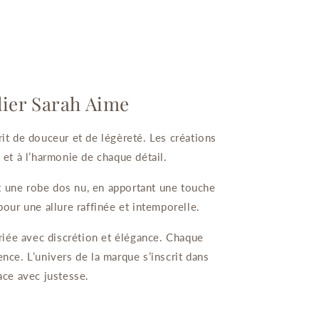
elier Sarah Aime
it de douceur et de légèreté. Les créations
e et à l’harmonie de chaque détail.
nt une robe dos nu, en apportant une touche
pour une allure raffinée et intemporelle.
riée avec discrétion et élégance. Chaque
rence. L’univers de la marque s’inscrit dans
ace avec justesse.