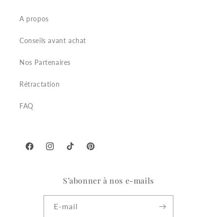
A propos
Conseils avant achat
Nos Partenaires
Rétractation
FAQ
Facebook
Instagram
TikTok
Pinterest
S’abonner à nos e-mails
E-mail