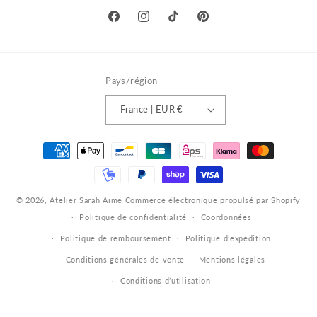
Facebook
Instagram
TikTok
Pinterest
Pays/région
France | EUR €
Moyens
de
paiement
© 2026,
Atelier Sarah Aime
Commerce électronique propulsé par Shopify
Politique de confidentialité
Coordonnées
Politique de remboursement
Politique d’expédition
Conditions générales de vente
Mentions légales
Conditions d’utilisation