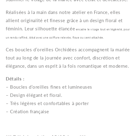
Orchidée
Orchidée
Réalisées à la main dans notre atelier en France, elles
allient originalité et finesse grâce à un design floral et
féminin. Leur silhouette élancée
encadre le visage tout en légèreté, pour
un rendu raffiné, idéal avec une coiffure relevée, floue ou semi-attachée.
Ces boucles d’oreilles Orchidées accompagnent la mariée
tout au long de la journée avec confort, discrétion et
élégance, dans un esprit à la fois romantique et moderne.
Détails :
– Boucles d’oreilles fines et lumineuses
– Design élégant et floral.
– Très légères et confortables à porter
– Création française