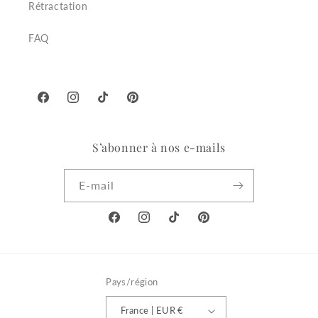
Rétractation
FAQ
Facebook
Instagram
TikTok
Pinterest
S’abonner à nos e-mails
E-mail
Facebook
Instagram
TikTok
Pinterest
Pays/région
France | EUR €