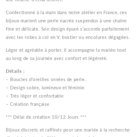
Perle
Perle
Confectionné à la main dans notre atelier en France, ces
bijoux marient une perle nacrée suspendus à une chaîne
fine et délicate. Son design épuré s’accorde parfaitement
avec les robes à col en V, bustier ou encolures dégagées.
Léger et agréable à porter, il accompagne la mariée tout
au long de sa journée avec confort et légèreté.
Détails :
– Boucles d'oreilles ornées de perle.
– Design sobre, lumineux et féminin
– Très léger et confortable
– Création française
*** Délai de création 10/12 Jours ***
Bijoux discrets et raffinés pour une mariée à la recherche