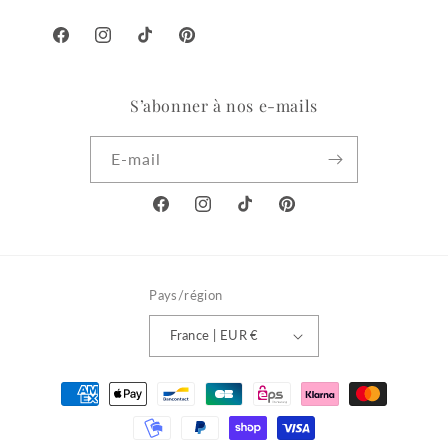
Facebook
Instagram
TikTok
Pinterest
S’abonner à nos e-mails
E-mail
Facebook
Instagram
TikTok
Pinterest
Pays/région
France | EUR €
Moyens
de
paiement