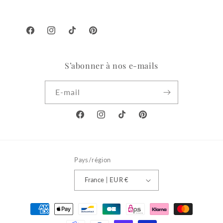
Facebook
Instagram
TikTok
Pinterest
S’abonner à nos e-mails
E-mail
Facebook
Instagram
TikTok
Pinterest
Pays/région
France | EUR €
Moyens
de