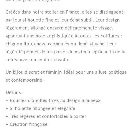
strass
strass
Créées dans notre atelier en France, elles se distinguent
par leur silhouette fine et leur éclat subtil. Leur design
légèrement allongé encadre délicatement le visage,
apportant une note sophistiquée à toutes les coiffures :
chignon flou, cheveux ondulés ou demi-attache. Leur
légèreté permet de les porter du matin jusqu’à la fin de la
soirée avec un confort absolu.
Un bijou discret et féminin, idéal pour une allure poétique
et contemporaine.
Détails :
– Boucles d’oreilles fines au design lumineux
– Silhouette allongée et élégante
– Très légères et confortables à porter
– Création française