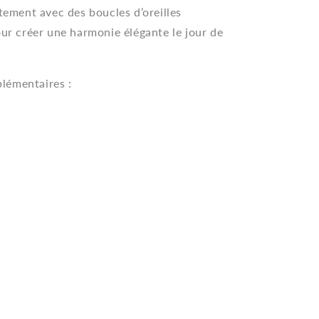
itement avec des boucles d’oreilles
our créer une harmonie élégante le jour de
lémentaires :