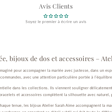
Avis Clients
Soyez le premier à écrire un avis
e, bijoux de dos et accessoires – At
imaginé pour accompagner la mariée avec justesse, dans un espr
es commandes, avec une attention particulière portée à l’équilibr
tielle dans les collections. Ils viennent souligner délicateme
 bracelets et accessoires complètent la silhouette avec naturel, 
chaque tenue, les bijoux Atelier Sarah Aime accompagnent la ma