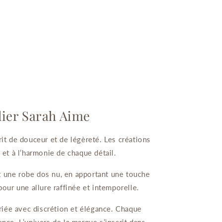
elier Sarah Aime
it de douceur et de légèreté. Les créations
e et à l’harmonie de chaque détail.
nt une robe dos nu, en apportant une touche
pour une allure raffinée et intemporelle.
riée avec discrétion et élégance. Chaque