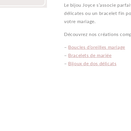
Le bijou Joyce s’associe parfa
délicates ou un bracelet fin p
votre mariage.
Découvrez nos créations comp
–
Boucles d’oreilles mariage
–
Bracelets de mariée
–
Bijoux de dos délicats