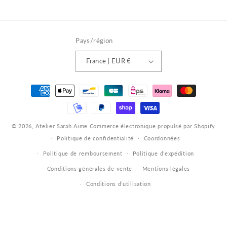
Pays/région
France | EUR €
Moyens
de
paiement
© 2026,
Atelier Sarah Aime
Commerce électronique propulsé par Shopify
Politique de confidentialité
Coordonnées
Politique de remboursement
Politique d’expédition
Conditions générales de vente
Mentions légales
Conditions d’utilisation