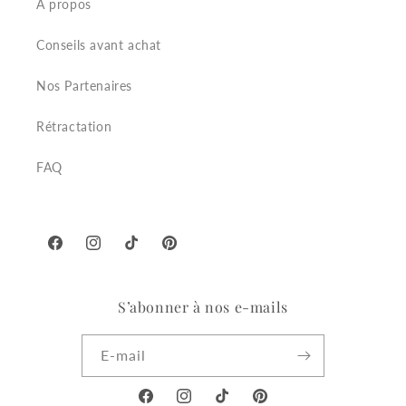
A propos
Conseils avant achat
Nos Partenaires
Rétractation
FAQ
Facebook
Instagram
TikTok
Pinterest
S’abonner à nos e-mails
E-mail
Facebook
Instagram
TikTok
Pinterest