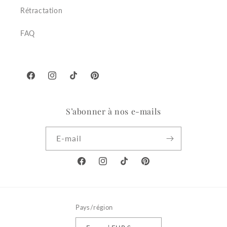
Rétractation
FAQ
Facebook
Instagram
TikTok
Pinterest
S’abonner à nos e-mails
E-mail
Facebook
Instagram
TikTok
Pinterest
Pays/région