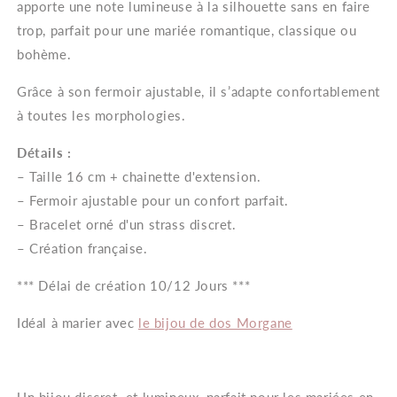
apporte une note lumineuse à la silhouette sans en faire
trop, parfait pour une mariée romantique, classique ou
bohème.
Grâce à son fermoir ajustable, il s’adapte confortablement
à toutes les morphologies.
Détails :
– Taille 16 cm + chainette d'extension.
– Fermoir ajustable pour un confort parfait.
– Bracelet orné d'un strass discret.
– Création française.
*** Délai de création 10/12 Jours ***
Idéal à marier avec
le bijou de dos Morgane
Un bijou discret et lumineux, parfait pour les mariées en