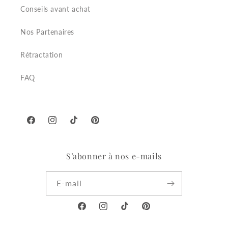
Conseils avant achat
Nos Partenaires
Rétractation
FAQ
Facebook
Instagram
TikTok
Pinterest
S’abonner à nos e-mails
E-mail
Facebook
Instagram
TikTok
Pinterest