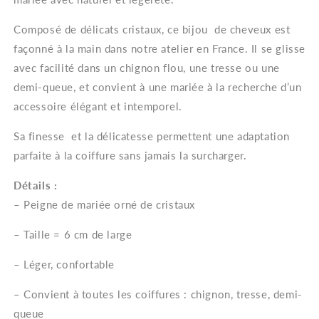
strass
strass
Composé de délicats cristaux, ce bijou de cheveux est
façonné à la main dans notre atelier en France. Il se glisse
avec facilité dans un chignon flou, une tresse ou une
demi-queue, et convient à une mariée à la recherche d’un
accessoire élégant et intemporel.
Sa finesse et la délicatesse permettent une adaptation
parfaite à la coiffure sans jamais la surcharger.
Détails :
– Peigne de mariée orné de cristaux
– Taille = 6 cm de large
– Léger, confortable
– Convient à toutes les coiffures : chignon, tresse, demi-
queue