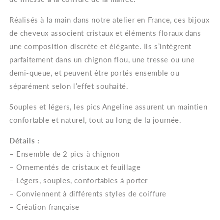
Mariée
Mariée
x2
x2
Réalisés à la main dans notre atelier en France, ces bijoux
de cheveux associent cristaux et éléments floraux dans
une composition discrète et élégante. Ils s’intègrent
parfaitement dans un chignon flou, une tresse ou une
demi-queue, et peuvent être portés ensemble ou
séparément selon l’effet souhaité.
Souples et légers, les pics Angeline assurent un maintien
confortable et naturel, tout au long de la journée.
Détails :
– Ensemble de 2 pics à chignon
– Ornementés de cristaux et feuillage
– Légers, souples, confortables à porter
– Conviennent à différents styles de coiffure
– Création française