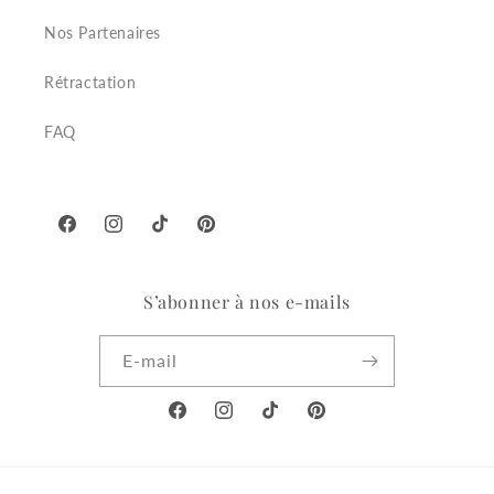
Nos Partenaires
Rétractation
FAQ
Facebook
Instagram
TikTok
Pinterest
S’abonner à nos e-mails
E-mail
Facebook
Instagram
TikTok
Pinterest